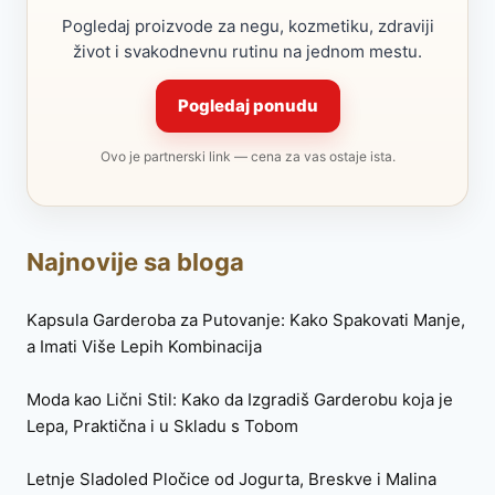
Pogledaj proizvode za negu, kozmetiku, zdraviji
život i svakodnevnu rutinu na jednom mestu.
Pogledaj ponudu
Ovo je partnerski link — cena za vas ostaje ista.
Najnovije sa bloga
Kapsula Garderoba za Putovanje: Kako Spakovati Manje,
a Imati Više Lepih Kombinacija
Moda kao Lični Stil: Kako da Izgradiš Garderobu koja je
Lepa, Praktična i u Skladu s Tobom
Letnje Sladoled Pločice od Jogurta, Breskve i Malina