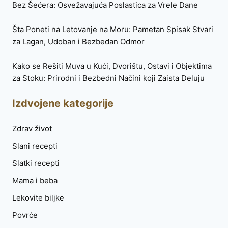
Bez Šećera: Osvežavajuća Poslastica za Vrele Dane
Šta Poneti na Letovanje na Moru: Pametan Spisak Stvari
za Lagan, Udoban i Bezbedan Odmor
Kako se Rešiti Muva u Kući, Dvorištu, Ostavi i Objektima
za Stoku: Prirodni i Bezbedni Načini koji Zaista Deluju
Izdvojene kategorije
Zdrav život
Slani recepti
Slatki recepti
Mama i beba
Lekovite biljke
Povrće