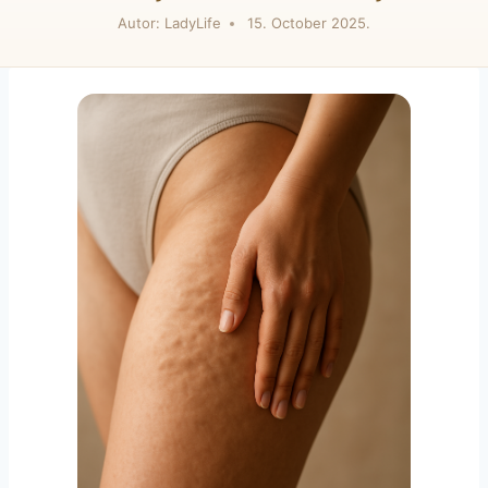
Autor:
LadyLife
15. October 2025.