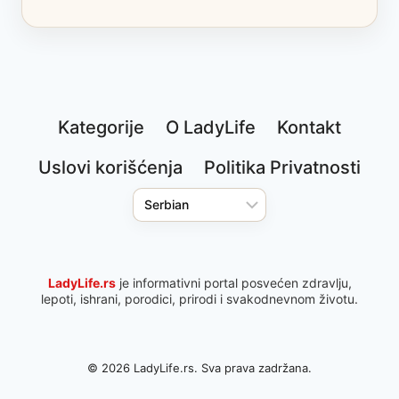
Kategorije
O LadyLife
Kontakt
Uslovi korišćenja
Politika Privatnosti
LadyLife.rs
je informativni portal posvećen zdravlju,
lepoti, ishrani, porodici, prirodi i svakodnevnom životu.
© 2026 LadyLife.rs. Sva prava zadržana.