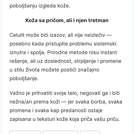
poboljšanju izgleda kože.
Koža sa pričom, ali i njen tretman
Celulit može biti izazov, ali nije neizlečiv —
posebno kada pristupite problemu sistemski:
iznutra i spolja. Prirodne metode nisu instant
rešenje, ali uz doslednost, strpljenje i promene
u stilu života možete postići značajno
poboljšanje.
Važno je prihvatiti svoje telo, negovati ga i biti
nežna/an prema koži — jer svaka borba, svaka
promena i svaka kap predanosti ostaje
zapisana u teksturi kože koja priča vašu priču.
Post