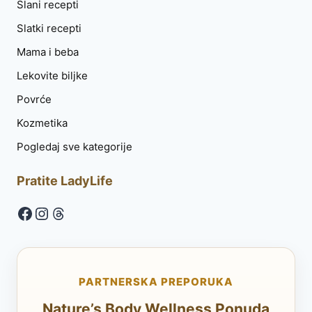
Slani recepti
Slatki recepti
Mama i beba
Lekovite biljke
Povrće
Kozmetika
Pogledaj sve kategorije
Pratite LadyLife
Facebook
Instagram
Threads
PARTNERSKA PREPORUKA
Nature’s Body Wellness Ponuda