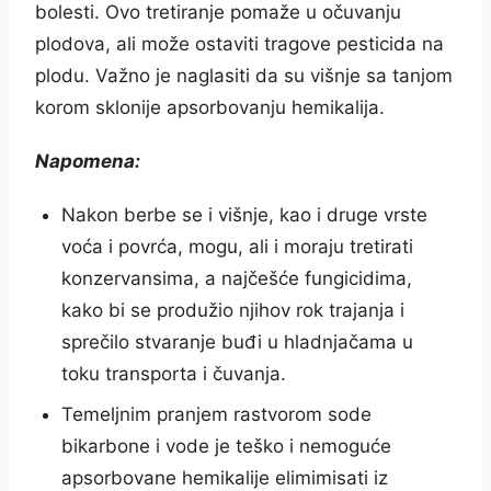
bolesti. Ovo tretiranje pomaže u očuvanju
plodova, ali može ostaviti tragove pesticida na
plodu. Važno je naglasiti da su višnje sa tanjom
korom sklonije apsorbovanju hemikalija.
Napomena:
Nakon berbe se i višnje, kao i druge vrste
voća i povrća, mogu, ali i moraju tretirati
konzervansima, a najčešće fungicidima,
kako bi se produžio njihov rok trajanja i
sprečilo stvaranje buđi u hladnjačama u
toku transporta i čuvanja.
Temeljnim pranjem rastvorom sode
bikarbone i vode je teško i nemoguće
apsorbovane hemikalije elimimisati iz