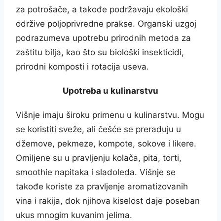
za potrošače, a takođe podržavaju ekološki
održive poljoprivredne prakse. Organski uzgoj
podrazumeva upotrebu prirodnih metoda za
zaštitu bilja, kao što su biološki insekticidi,
prirodni komposti i rotacija useva.
Upotreba u kulinarstvu
Višnje imaju široku primenu u kulinarstvu. Mogu
se koristiti sveže, ali češće se prerađuju u
džemove, pekmeze, kompote, sokove i likere.
Omiljene su u pravljenju kolača, pita, torti,
smoothie napitaka i sladoleda. Višnje se
takođe koriste za pravljenje aromatizovanih
vina i rakija, dok njihova kiselost daje poseban
ukus mnogim kuvanim jelima.