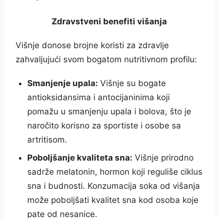
Zdravstveni benefiti višanja
Višnje donose brojne koristi za zdravlje
zahvaljujući svom bogatom nutritivnom profilu:
Smanjenje upala:
Višnje su bogate
antioksidansima i antocijaninima koji
pomažu u smanjenju upala i bolova, što je
naročito korisno za sportiste i osobe sa
artritisom.
Poboljšanje kvaliteta sna:
Višnje prirodno
sadrže melatonin, hormon koji reguliše ciklus
sna i budnosti. Konzumacija soka od višanja
može poboljšati kvalitet sna kod osoba koje
pate od nesanice.