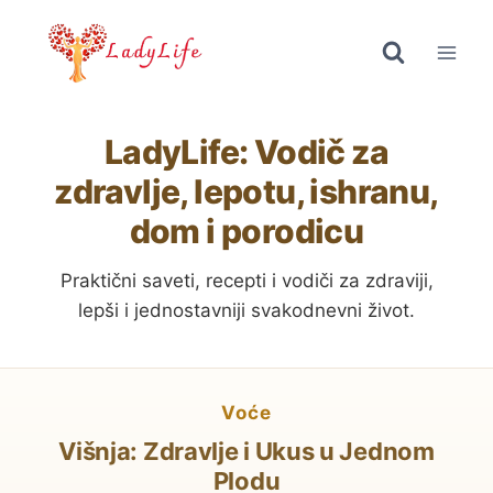
Skip
to
content
LadyLife: Vodič za
zdravlje, lepotu, ishranu,
dom i porodicu
Praktični saveti, recepti i vodiči za zdraviji,
lepši i jednostavniji svakodnevni život.
voće
Višnja: Zdravlje i Ukus u Jednom
Plodu