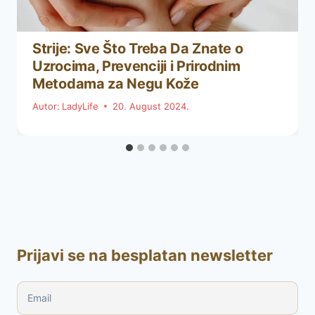
Strije: Sve Što Treba Da Znate o
Uzrocima, Prevenciji i Prirodnim
Metodama za Negu Kože
Autor:
LadyLife
20. August 2024.
Prijavi se na besplatan newsletter