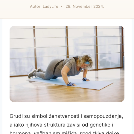
Autor:
LadyLife
29. November 2024.
Grudi su simbol ženstvenosti i samopouzdanja,
a iako njihova struktura zavisi od genetike i
hormona, vežbanjem mišića ispod tkiva dojke