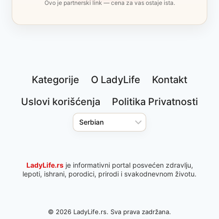
Ovo je partnerski link — cena za vas ostaje ista.
Kategorije
O LadyLife
Kontakt
Uslovi korišćenja
Politika Privatnosti
LadyLife.rs
je informativni portal posvećen zdravlju,
lepoti, ishrani, porodici, prirodi i svakodnevnom životu.
© 2026 LadyLife.rs. Sva prava zadržana.