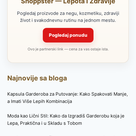
Shoppster — Lepota i Zdravlje
Pogledaj proizvode za negu, kozmetiku, zdraviji
život i svakodnevnu rutinu na jednom mestu.
Pogledaj ponudu
Ovo je partnerski link — cena za vas ostaje ista.
Najnovije sa bloga
Kapsula Garderoba za Putovanje: Kako Spakovati Manje,
a Imati Više Lepih Kombinacija
Moda kao Lični Stil: Kako da Izgradiš Garderobu koja je
Lepa, Praktična i u Skladu s Tobom