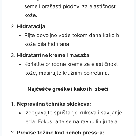
seme i orašasti plodovi za elastičnost
kože.
Hidratacija:
Pijte dovoljno vode tokom dana kako bi
koža bila hidrirana.
Hidratantne kreme i masaža:
Koristite prirodne kreme za elastičnost
kože, masirajte kružnim pokretima.
Najčešće greške i kako ih izbeći
Nepravilna tehnika sklekova:
Izbegavajte spuštanje kukova i savijanje
leđa. Fokusirajte se na ravnu liniju tela.
Previše težine kod bench press-a: