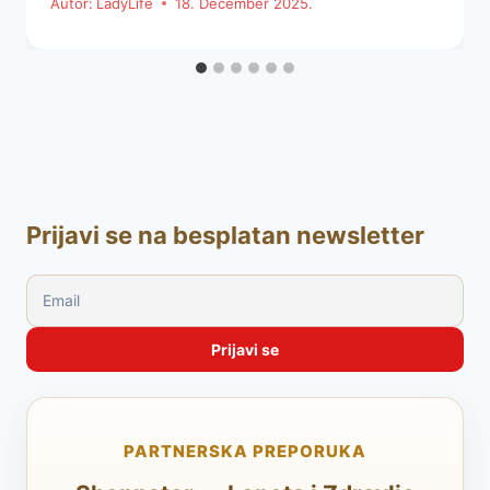
Autor:
LadyLife
18. December 2025.
Prijavi se na besplatan newsletter
PARTNERSKA PREPORUKA