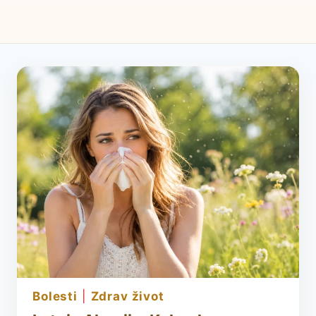
bolesti
|
zdrav život