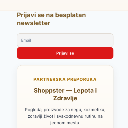
Prijavi se na besplatan
newsletter
PARTNERSKA PREPORUKA
Shoppster — Lepota i
Zdravlje
Pogledaj proizvode za negu, kozmetiku,
zdraviji život i svakodnevnu rutinu na
jednom mestu.