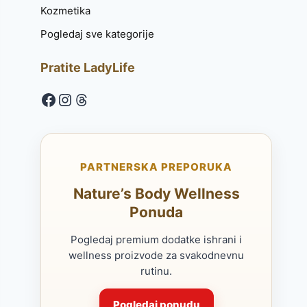
Kozmetika
Pogledaj sve kategorije
Pratite LadyLife
Facebook
Instagram
Threads
PARTNERSKA PREPORUKA
Nature’s Body Wellness
Ponuda
Pogledaj premium dodatke ishrani i
wellness proizvode za svakodnevnu
rutinu.
Pogledaj ponudu