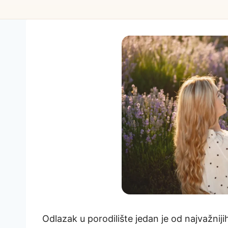
Odlazak u porodilište jedan je od najvažniji