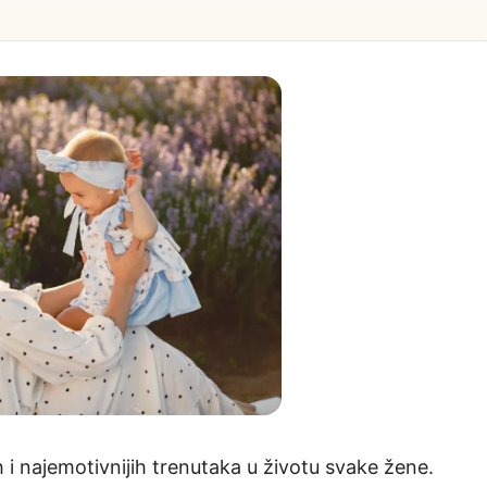
h i najemotivnijih trenutaka u životu svake žene.