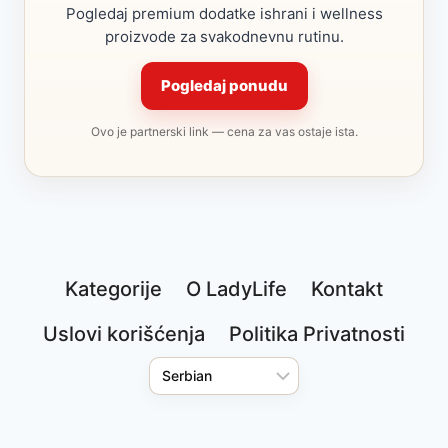
Pogledaj premium dodatke ishrani i wellness
proizvode za svakodnevnu rutinu.
Pogledaj ponudu
Ovo je partnerski link — cena za vas ostaje ista.
Kategorije
O LadyLife
Kontakt
Uslovi korišćenja
Politika Privatnosti