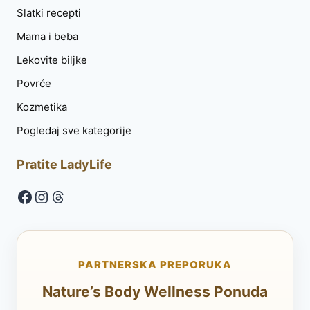
Slatki recepti
Mama i beba
Lekovite biljke
Povrće
Kozmetika
Pogledaj sve kategorije
Pratite LadyLife
Facebook
Instagram
Threads
PARTNERSKA PREPORUKA
Nature’s Body Wellness Ponuda