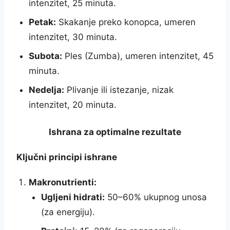
intenzitet, 25 minuta.
Petak:
Skakanje preko konopca, umeren
intenzitet, 30 minuta.
Subota:
Ples (Zumba), umeren intenzitet, 45
minuta.
Nedelja:
Plivanje ili istezanje, nizak
intenzitet, 20 minuta.
Ishrana za optimalne rezultate
Ključni principi ishrane
Makronutrienti:
Ugljeni hidrati:
50–60% ukupnog unosa
(za energiju).