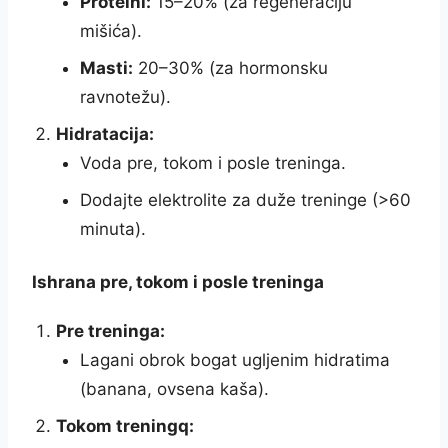
Proteini:
15–20% (za regeneraciju
mišića).
Masti:
20–30% (za hormonsku
ravnotežu).
Hidratacija:
Voda pre, tokom i posle treninga.
Dodajte elektrolite za duže treninge (>60
minuta).
Ishrana pre, tokom i posle treninga
Pre treninga:
Lagani obrok bogat ugljenim hidratima
(banana, ovsena kaša).
Tokom treningq: