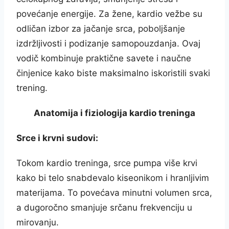
povećanje energije. Za žene, kardio vežbe su
odličan izbor za jačanje srca, poboljšanje
izdržljivosti i podizanje samopouzdanja. Ovaj
vodič kombinuje praktične savete i naučne
činjenice kako biste maksimalno iskoristili svaki
trening.
Anatomija i fiziologija kardio treninga
Srce i krvni sudovi:
Tokom kardio treninga, srce pumpa više krvi
kako bi telo snabdevalo kiseonikom i hranljivim
materijama. To povećava minutni volumen srca,
a dugoročno smanjuje srčanu frekvenciju u
mirovanju.