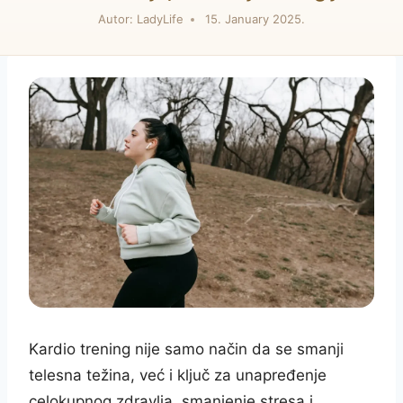
Autor:
LadyLife
15. January 2025.
Kardio trening nije samo način da se smanji
telesna težina, već i ključ za unapređenje
celokupnog zdravlja, smanjenje stresa i