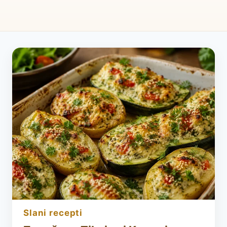
slani recepti