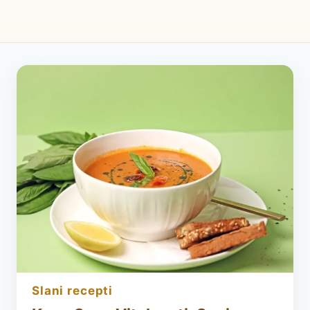
slani recepti