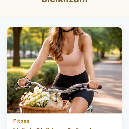
fitnes